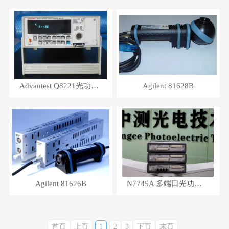
Advantest Q8221光功率計
Agilent 81628B
Agilent 81626B
N7745A 多端口光功率計
首頁
上頁
1
2
3
下頁
末頁