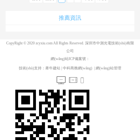
推薦資訊
CopyRight © 2020 zcyxiu.com All Rights Reserved. 深圳市中測光電技術(shù)有限
公司
網(wǎng)站ICP備案號：
技術(shù)支持：
牽牛建站
|
中科商務網(wǎng)
|
網(wǎng)站管理